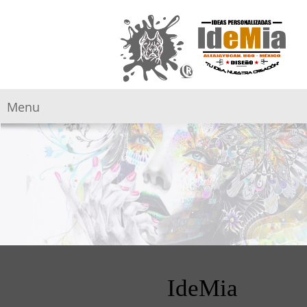
Menu
IdeMia