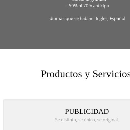
- 50% al 70% anticipo
Idiomas que se hablan: Inglés, Español
Productos y Servicio
PUBLICIDAD
Se distinto, se único, se original.