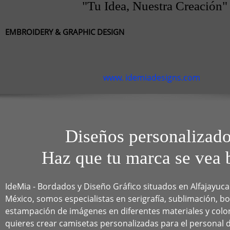
"Tu Idea, Nuestra Creación"
EMBROIDERY & GRAPHIC DESIGN
www. idemiadesigns.com
Diseños personalizad
Haz que tu marca se vea 
IdeMia - Bordados y Diseño Gráfico situados en Alfajayuca
México, somos especialistas en serigrafía, sublimación, b
estampación de imágenes en diferentes materiales y color
quieres crear camisetas personalizadas para el personal 